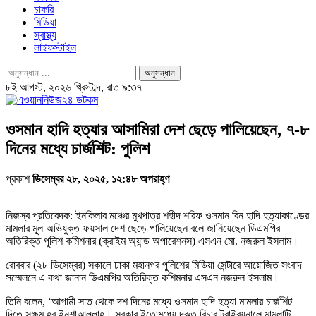
চাকরি
মিডিয়া
স্বাস্থ্য
লাইফস্টাইল
৮ই আগস্ট, ২০২৬ খ্রিস্টাব্দ, রাত ৯:৩৭
ওসমান হাদি হত্যার আসামিরা দেশ ছেড়ে পালিয়েছেন, ৭-৮
দিনের মধ্যে চার্জশিট: পুলিশ
প্রকাশ
ডিসেম্বর ২৮, ২০২৫, ১২:৪৮ অপরাহ্ণ
নিজস্ব প্রতিবেদক: ইনকিলাব মঞ্চের মুখপাত্র শহীদ শরিফ ওসমান বিন হাদি হত্যাকাণ্ডের
মামলার মূল অভিযুক্ত ফয়সাল দেশ ছেড়ে পালিয়েছেন বলে জানিয়েছেন ডিএমপির
অতিরিক্ত পুলিশ কমিশনার (ক্রাইম অ্যান্ড অপারেশনস) এসএন মো. নজরুল ইসলাম।
রোববার (২৮ ডিসেম্বর) সকালে ঢাকা মহানগর পুলিশের মিডিয়া সেন্টারে আয়োজিত সংবাদ
সম্মেলনে এ কথা জানান ডিএমপির অতিরিক্ত কশিমনার এসএন নজরুল ইসলাম।
তিনি বলেন, ‘আগামী সাত থেকে দশ দিনের মধ্যে ওসমান হাদি হত্যা মামলার চার্জশিট
দিতে সক্ষম হব ইনশাআল্লাহ। সরকার ইতোমধ্যে দ্রুত বিচার ট্রাইব্যুনালে মামলাটি