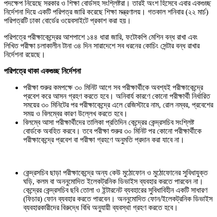
পদক্ষেপ নিয়েছে সরকার ও শিক্ষা বোর্ডসহ সংশ্লিষ্টরা। তারই অংশ হিসেবে এবার একগুচ্ছ
নির্দেশনা দিয়ে একটি পরিপত্র জারি করেছে শিক্ষা মন্ত্রণালয়। গতকাল শনিবার (২২ মার্চ)
পরিপত্রটি ঢাকা বোর্ডের ওয়েবসাইটে প্রকাশ করা হয়।
পরিপত্রে পরীক্ষাকেন্দ্রের আশপাশে ১৪৪ ধারা জারি, ফটোকপি মেশিন বন্ধ রাখা এবং
লিখিত পরীক্ষা চলাকালীন টানা ৩৪ দিন সারাদেশে সব ধরনের কোচিং সেন্টার বন্ধ রাখার
নির্দেশনা রয়েছে।
পরিপত্রে থাকা একগুচ্ছ নির্দেশনা
পরীক্ষা শুরুর কমপক্ষে ৩০ মিনিট আগে সব পরীক্ষার্থীকে অবশ্যই পরীক্ষাকেন্দ্রে
প্রবেশ করে আসন গ্রহণ করতে হবে। অনিবার্য কারণে কোনো পরীক্ষার্থী নির্ধারিত
সময়ের ৩০ মিনিটের পর পরীক্ষাকেন্দ্রে এলে রেজিস্টারে নাম, রোল নম্বর, প্রবেশের
সময় ও বিলম্বের কারণ উল্লেখ করতে হবে।
বিলম্বে আসা পরীক্ষার্থীদের তালিকা প্রতিদিন কেন্দ্রের কেন্দ্রসচিব সংশ্লিষ্ট
বোর্ডকে অবহিত করবে। তবে পরীক্ষা শুরুর ৩০ মিনিট পর কোনো পরীক্ষার্থীকে
পরীক্ষাকেন্দ্রে প্রবেশ বা পরীক্ষা গ্রহণে অনুমতি প্রদান করা যাবে না।
কেন্দ্রসচিব ছাড়া পরীক্ষাকেন্দ্রে অন্য কেউ মুঠোফোন ও মুঠোফোনের সুবিধাযুক্ত
ঘড়ি, কলম বা অননুমোদিত ইলেকট্রনিক ডিভাইস ব্যবহার করতে পারবেন না।
কেন্দ্রের কেন্দ্রসচিব ছবি তোলা ও ইন্টারনেট ব্যবহারের সুবিধাবিহীন একটি সাধারণ
(ফিচার) ফোন ব্যবহার করতে পারবেন। অননুমোদিত ফোন/ইলেকট্রনিক ডিভাইস
ব্যবহারকারীদের বিরুদ্ধে বিধি অনুযায়ী ব্যবস্থা গ্রহণ করতে হবে।