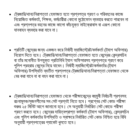
ট্রেজারি/থানা/নিরাপত্তা হেফাজত হতে প্রশ্নপত্র গ্রহণ ও পরিবহনের কাজে
নিয়োজিত কর্মকর্তা, শিক্ষক, কর্মচারীরা কোনো মুঠোফোন ব্যবহার করতে পারবেন না
এবং প্রশ্নপত্র বহনের কাজে কালো কাঁচযুক্ত মাইক্রোবাস বা এরূপ কোনো
যানবাহন ব্যবহার করা যাবে না।
প্রতিটি কেন্দ্রের জন্য একজন করে নির্বাহী ম্যাজিস্ট্রেট/কর্মকর্তা (ট্যাগ অফিসার)
নিয়োগ দিতে হবে। ট্রেজারি/থানা/নিরাপত্তা হেফাজত হতে কেন্দ্রের কেন্দ্রসচিব
বা তাঁর মনোনীত উপযুক্ত প্রতিনিধি ট্যাগ অফিসারসহ প্রশ্নপত্র গ্রহণ করে
পুলিশ প্রহরায় কেন্দ্রে নিয়ে যাবেন। নির্বাহী ম্যাজিস্ট্রেট/কর্মকর্তার (ট্যাগ
অফিসার) উপস্থিতি ব্যতীত প্রশ্নপত্র ট্রেজারি/থানা/নিরাপত্তা হেফাজত থেকে
বের করা যাবে না বা বহন করা যাবে না।
ট্রেজারি/থানা/নিরাপত্তা হেফাজত থেকে পরীক্ষাকেন্দ্রে বহুমুখী নির্বাচনী প্রশ্নসহ
রচনামূলক/সৃজনশীলের সব সেট প্রশ্নই নিতে হবে। প্রশ্নের সেট কোড পরীক্ষা
শুরুর ২৫ মিনিট আগে জানানো হবে। সে অনুযায়ী নির্ধারিত সেট কোডে পরীক্ষা
গ্রহণ করতে হবে। কেন্দ্রের দায়িত্বপ্রাপ্ত কর্মকর্তা (ট্যাগ অফিসার), কেন্দ্রসচিব
এবং পুলিশ কর্মকর্তার উপস্থিতি ও স্বাক্ষরে নির্ধারিত সেট কোড নিশ্চিত হয়ে বিধি
অনুযায়ী প্রশ্নপত্রের প্যাকেট খুলতে হবে।