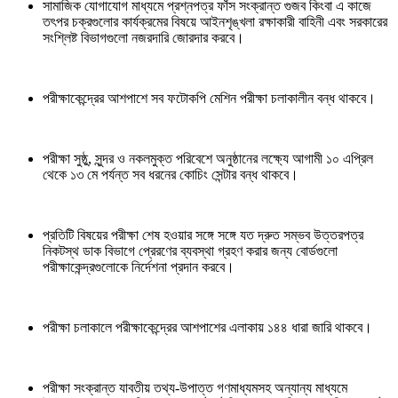
সামাজিক যোগাযোগ মাধ্যমে প্রশ্নপত্র ফাঁস সংক্রান্ত গুজব কিংবা এ কাজে
তৎপর চক্রগুলোর কার্যক্রমের বিষয়ে আইনশৃঙ্খলা রক্ষাকারী বাহিনী এবং সরকারের
সংশ্লিষ্ট বিভাগগুলো নজরদারি জোরদার করবে।
পরীক্ষাকেন্দ্রের আশপাশে সব ফটোকপি মেশিন পরীক্ষা চলাকালীন বন্ধ থাকবে।
পরীক্ষা সুষ্ঠু, সুন্দর ও নকলমুক্ত পরিবেশে অনুষ্ঠানের লক্ষ্যে আগামী ১০ এপ্রিল
থেকে ১৩ মে পর্যন্ত সব ধরনের কোচিং সেন্টার বন্ধ থাকবে।
প্রতিটি বিষয়ের পরীক্ষা শেষ হওয়ার সঙ্গে সঙ্গে যত দ্রুত সম্ভব উত্তরপত্র
নিকটস্থ ডাক বিভাগে প্রেরণের ব্যবস্থা গ্রহণ করার জন্য বোর্ডগুলো
পরীক্ষাকেন্দ্রগুলোকে নির্দেশনা প্রদান করবে।
পরীক্ষা চলাকালে পরীক্ষাকেন্দ্রের আশপাশের এলাকায় ১৪৪ ধারা জারি থাকবে।
পরীক্ষা সংক্রান্ত যাবতীয় তথ্য-উপাত্ত গণমাধ্যমসহ অন্যান্য মাধ্যমে