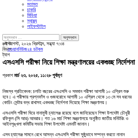
মতামত
চাকরি
মিডিয়া
স্বাস্থ্য
লাইফস্টাইল
পোস্ট
৯ই আগস্ট, ২০২৬ খ্রিস্টাব্দ, সন্ধ্যা ৭:৩৪
বিভাগ
ট্যাগ
এসএসসি পরীক্ষা নিয়ে শিক্ষা মন্ত্রণালয়ের একগুচ্ছ নির্দেশনা
প্রকাশ
মার্চ ২৩, ২০২৫, ১১:২৮ পূর্বাহ্ণ
নিজস্ব প্রতিবেদক: চলতি বছরের এসএসসি ও সমমান পরীক্ষা আগামী ১০ এপ্রিল শুরু
হবে। এ পরীক্ষায় প্রশ্নফাঁস ও গুজবরোধে আগামী ১০ এপ্রিল থেকে ১৩ মে সব ধরনের
কোচিং সেন্টার বন্ধ রাখাসহ একগুচ্ছ নির্দেশনা দিয়েছে শিক্ষা মন্ত্রণালয়।
এসএসসি পরীক্ষা ঘিরে নানামুখী চ্যালেঞ্জ রয়েছে বলে জানিয়েছেন শিক্ষা উপদেষ্টা চৌধুরী
রফিকুল (সি আর) আবরার। গত ১৬ মার্চ শিক্ষা মন্ত্রণালয়ে অনুষ্ঠিত জাতীয় মনিটরিং ও
আইনশৃঙ্খলা কমিটির সভায় শিক্ষা উপদেষ্টা এমনটি জানান।
এসব চ্যালেঞ্জ সামনে রেখে আসন্ন এসএসসি পরীক্ষা সুষ্ঠুভাবে সম্পন্ন করতে নানান