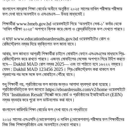
বাংলাদেশ মাদ্রাসা শিক্ষা বোর্ডের অধীনে অনুষ্ঠিত ২০২৫ সালের দাখিল পরীক্ষার পরীক্ষার
ফল দেখা যাবে অনলাইন ও এসএমএস— উভয় মাধ্যমেই।
শিক্ষার্থীরা www.bmeb.gov.bd ওয়েবসাইটে গিয়ে ‘অনলাইন সেবা-১’ কর্নার থেকে
‘দাখিল পরীক্ষা ২০২৫’ অপশনে ক্লিক করে জেলা ও কেন্দ্রভিত্তিক ফল দেখতে পারবে।
এ ছাড়া www.educationboardresults.gov.bd ওয়েবসাইটেও রোল ও
রেজিস্ট্রেশন নম্বর দিয়ে ব্যক্তিগত ফল জানা যাবে।
আবার, ফল জানতে আগ্রহী শিক্ষার্থীরা চাইলে মোবাইল ফোনে এসএমএসের মাধ্যমে প্রি-
রেজিস্ট্রেশন করে রাখতে পারবে। এজন্য মোবাইলের মেসেজ অপশনে গিয়ে টাইপ করতে
হবে— Dakhil MAD রোল নম্বর 2025— এবং তা পাঠাতে হবে ১৬২২২ নম্বরে।
যেমন : Dakhil MAD 123456 2025। প্রি-রেজিস্ট্রেশন করা থাকলে ফল
প্রকাশের পর সঙ্গে সঙ্গে ফল মোবাইলে পৌঁছে যাবে।
শুধু শিক্ষার্থী নয়, প্রতিষ্ঠানের ফল জানার জন্যও আলাদা ব্যবস্থা রাখা হয়েছে।
প্রতিষ্ঠানভিত্তিক ফল জানতে https://eboardresults.com/v2/home ওয়েবসাইটে
গিয়ে ‘Institution Result’ সিলেক্ট করে বোর্ড ও প্রতিষ্ঠানের ইআইআইএন (EIIN)
নম্বর ব্যবহার করে পুরো ফল ডাউনলোড করা যাবে।
বাংলাদেশ কারিগরি শিক্ষা বোর্ডের ফল দেখা যাবে যে পদ্ধতিতে
২০২৫ সালের এসএসসি (ভোকেশনাল) ও দাখিল (ভোকেশনাল) পরীক্ষার ফল শিক্ষার্থীদের
নিজ নিজ শিক্ষাপ্রতিষ্ঠান এবং অনলাইনে দেখতে পারবে।