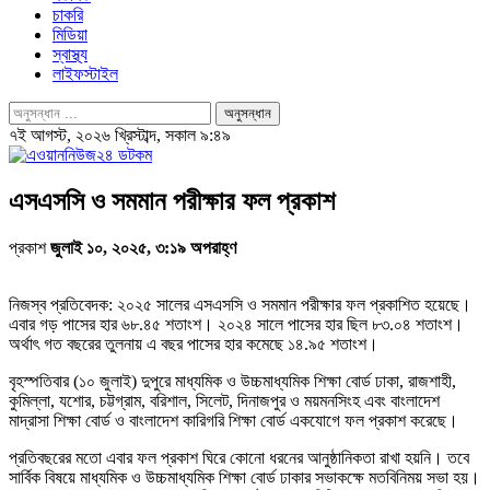
চাকরি
মিডিয়া
স্বাস্থ্য
লাইফস্টাইল
৭ই আগস্ট, ২০২৬ খ্রিস্টাব্দ, সকাল ৯:৪৯
এসএসসি ও সমমান পরীক্ষার ফল প্রকাশ
প্রকাশ
জুলাই ১০, ২০২৫, ৩:১৯ অপরাহ্ণ
নিজস্ব প্রতিবেদক: ২০২৫ সালের এসএসসি ও সমমান পরীক্ষার ফল প্রকাশিত হয়েছে।
এবার গড় পাসের হার ৬৮.৪৫ শতাংশ। ২০২৪ সালে পাসের হার ছিল ৮৩.০৪ শতাংশ।
অর্থাৎ গত বছরের তুলনায় এ বছর পাসের হার কমেছে ১৪.৯৫ শতাংশ।
বৃহস্পতিবার (১০ জুলাই) দুপুরে মাধ্যমিক ও উচ্চমাধ্যমিক শিক্ষা বোর্ড ঢাকা, রাজশাহী,
কুমিল্লা, যশোর, চট্টগ্রাম, বরিশাল, সিলেট, দিনাজপুর ও ময়মনসিংহ এবং বাংলাদেশ
মাদ্রাসা শিক্ষা বোর্ড ও বাংলাদেশ কারিগরি শিক্ষা বোর্ড একযোগে ফল প্রকাশ করেছে।
প্রতিবছরের মতো এবার ফল প্রকাশ ঘিরে কোনো ধরনের আনুষ্ঠানিকতা রাখা হয়নি। তবে
সার্বিক বিষয়ে মাধ্যমিক ও উচ্চমাধ্যমিক শিক্ষা বোর্ড ঢাকার সভাকক্ষে মতবিনিময় সভা হয়।