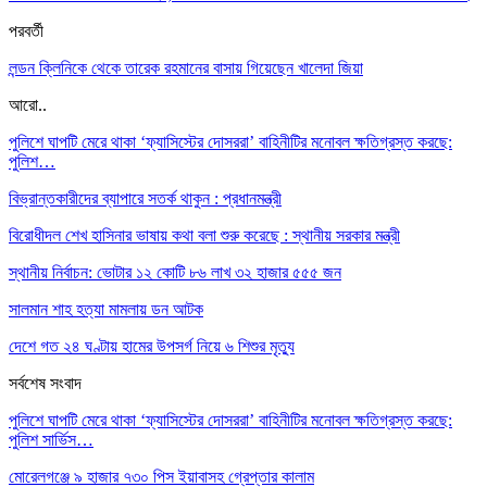
পরবর্তী
লন্ডন ক্লিনিকে থেকে তারেক রহমানের‌ বাসায় গিয়েছেন খালেদা জিয়া
আরো..
পুলিশে ঘাপটি মেরে থাকা ‘ফ্যাসিস্টের দোসররা’ বাহিনীটির মনোবল ক্ষতিগ্রস্ত করছে:
পুলিশ…
বিভ্রান্তকারীদের ব্যাপারে সতর্ক থাকুন : প্রধানমন্ত্রী
বিরোধীদল শেখ হাসিনার ভাষায় কথা বলা শুরু করেছে : স্থানীয় সরকার মন্ত্রী
স্থানীয় নির্বাচন: ভোটার ১২ কোটি ৮৬ লাখ ৩২ হাজার ৫৫৫ জন
সালমান শাহ হত্যা মামলায় ডন আটক
দেশে গত ২৪ ঘণ্টায় হামের উপসর্গ নিয়ে ৬ শিশুর মৃত্যু
সর্বশেষ সংবাদ
পুলিশে ঘাপটি মেরে থাকা ‘ফ্যাসিস্টের দোসররা’ বাহিনীটির মনোবল ক্ষতিগ্রস্ত করছে:
পুলিশ সার্ভিস…
মোরেলগঞ্জে ৯ হাজার ৭৩০ পিস ইয়াবাসহ গ্রেপ্তার কালাম