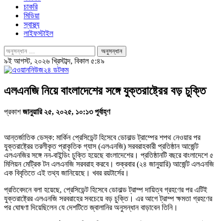
চাকরি
মিডিয়া
স্বাস্থ্য
লাইফস্টাইল
৯ই আগস্ট, ২০২৬ খ্রিস্টাব্দ, বিকাল ৫:৪৯
এলএনজি নিয়ে বাংলাদেশের সঙ্গে যুক্তরাষ্ট্রের বড় চুক্তি
প্রকাশ
জানুয়ারি ২৫, ২০২৫, ১০:১৩ পূর্বাহ্ণ
আন্তর্জাতিক ডেস্ক: মার্কিন প্রেসিডেন্ট হিসেবে ডোনাল্ড ট্রাম্পের শপথ নেওয়ার পর
যুক্তরাষ্ট্রের তরলীকৃত প্রাকৃতিক গ্যাস (এলএনজি) সরবরাহকারী প্রতিষ্ঠান আর্জেন্ট
এলএনজির সঙ্গে নন-বাইন্ডিং চুক্তি হয়েছে বাংলাদেশের। প্রতিষ্ঠানটি বছরে বাংলাদেশে ৫
মিলিয়ন মেট্রিক টন এলএনজি সরবরাহ করবে। শুক্রবার (২৪ জানুয়ারি) আর্জেন্ট এলএনজি
এক বিবৃতিতে এই তথ্য জানিয়েছে। খবর রয়টার্সের।
প্রতিবেদনে বলা হয়েছে, প্রেসিডেন্ট হিসেবে ডোনাল্ড ট্রাম্প দায়িত্ব গ্রহণের পর এটিই
যুক্তরাষ্ট্রের এলএনজি সরবরাহের সবচেয়ে বড় চুক্তি। এর আগে ট্রাম্প ক্ষমতা গ্রহণের
পর ঘোষণা দিয়েছিলেন যে দেশটিতে জ্বালানির অনুসন্ধান বাড়াবেন তিনি।