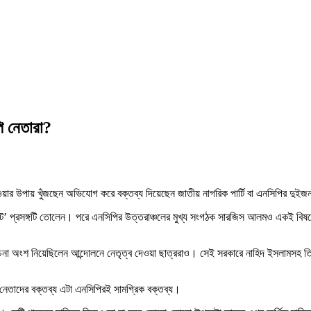
পি নেতারা?
ে যাওয়ার উপায় খুঁজছেন অভিযোগ করে বক্তব্য দিয়েছেন জাতীয় নাগরিক পার্টি বা এনসিপির দু
সিট’ প্রসঙ্গটি তোলেন। পরে এনসিপির উত্তরাঞ্চলের মুখ্য সংগঠক সারজিস আলমও একই বি
না অংশ নিয়েছিলেন আন্দোলনে নেতৃত্ব দেওয়া ছাত্ররাও। সেই সরকারে নাহিদ ইসলামসহ তিন
নেতাদের বক্তব্য এটা এনসিপিরই সামগ্রিক বক্তব্য।