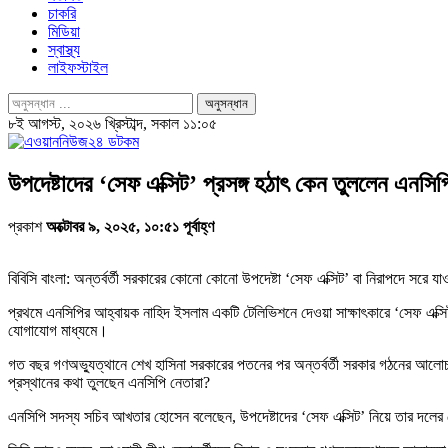
চাকরি
মিডিয়া
স্বাস্থ্য
লাইফস্টাইল
৮ই আগস্ট, ২০২৬ খ্রিস্টাব্দ, সকাল ১১:০৫
উপদেষ্টাদের ‘সেফ এক্সিট’ প্রসঙ্গ হঠাৎ কেন তুললেন এনসি
প্রকাশ
অক্টোবর ৯, ২০২৫, ১০:৫১ পূর্বাহ্ণ
বিবিসি বাংলা: অন্তর্বর্তী সরকারের কোনো কোনো উপদেষ্টা ‘সেফ এক্সিট’ বা নিরাপদে সর
প্রথমে এনসিপির আহ্বায়ক নাহিদ ইসলাম একটি টেলিভিশনে দেওয়া সাক্ষাৎকারে ‘সেফ এক্
যোগাযোগ মাধ্যমে।
গত বছর গণঅভ্যুত্থানে শেখ হাসিনা সরকারের পতনের পর অন্তর্বর্তী সরকার গঠনের আলোচ
প্রস্থানের কথা তুলছেন এনসিপি নেতারা?
এনসিপি সদস্য সচিব আখতার হোসেন বলেছেন, উপদেষ্টাদের ‘সেফ এক্সিট’ নিয়ে তার দলের 