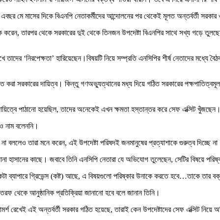
ে এবছর মে মাসের দিকে বিএনপি নেতাকর্মীদের আন্দোলনের পর থেকেই মূলত অন্তর্বর্তী সরকা
ৈঠক করেন, তারপর থেকে সরকারের দুই থেকে তিনজন উপদেষ্টা বিএনপির সাথে সখ্য গড়ে তুল
 তাদের ‘নিরপেক্ষতা’ হারিয়েছেন।বিষয়টি নিয়ে সম্প্রতি এনসিপির শীর্ষ নেতাদের মধ্যে
চিত করা সরকারের দায়িত্ব। কিন্তু গণঅভ্যুত্থানের মধ্য দিয়ে গঠিত সরকারের পক্ষপাতিত
য দায়িত্বে পাঠানো হয়েছিল, তাদের অনেকেই এখন ক্ষমতা হস্তান্তর করে সেফ এক্সিট খুঁজছেন।
রও নাম বলেননি।
 না বললেও তারা মনে করেন, এই উপদেষ্টা পরিষদই জনমানুষের প্রত্যাশাকে গুরুত্ব দিচ্ছে ন
ওয়ানা হাসানের কাছে। জবাবে তিনি এনসিপি নেতারা যে অভিযোগ তুলেছেন, সেটির বিষয়ে পরিষ
া ব্যাপারে গ্রিভেন্স (কষ্ট) আছে, এ বিষয়গুলো পরিষ্কার উনাকে করতে হবে…তাকে তার ব
র তরফ থেকে আনুষ্ঠানিক প্রতিক্রিয়া জানানো হবে বলে জানান তিনি।
 পরামর্শ রেখেই এই অন্তর্বর্তী সরকার গঠিত হয়েছে, তারাই কেন উপদেষ্টাদের সেফ এক্সিট ন