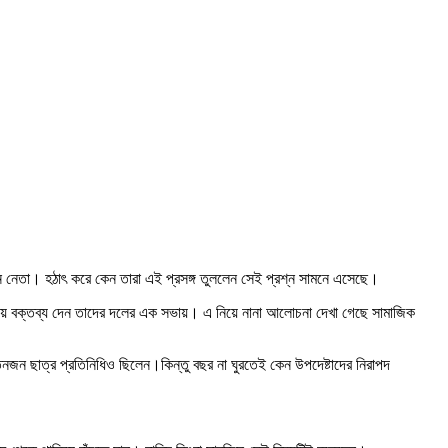
ইজন নেতা। হঠাৎ করে কেন তারা এই প্রসঙ্গ তুললেন সেই প্রশ্ন সামনে এসেছে।
ষয়ে বক্তব্য দেন তাদের দলের এক সভায়। এ নিয়ে নানা আলোচনা দেখা গেছে সামাজিক
জন ছাত্র প্রতিনিধিও ছিলেন।কিন্তু বছর না ঘুরতেই কেন উপদেষ্টাদের নিরাপদ