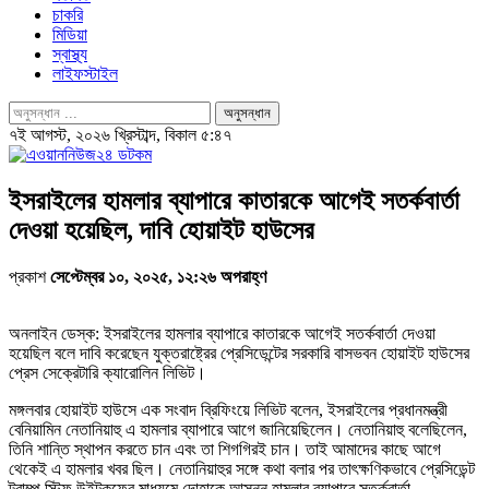
চাকরি
মিডিয়া
স্বাস্থ্য
লাইফস্টাইল
৭ই আগস্ট, ২০২৬ খ্রিস্টাব্দ, বিকাল ৫:৪৭
ইসরাইলের হামলার ব্যাপারে কাতারকে আগেই সতর্কবার্তা
দেওয়া হয়েছিল, দাবি হোয়াইট হাউসের
প্রকাশ
সেপ্টেম্বর ১০, ২০২৫, ১২:২৬ অপরাহ্ণ
অনলাইন ডেস্ক: ইসরাইলের হামলার ব্যাপারে কাতারকে আগেই সতর্কবার্তা দেওয়া
হয়েছিল বলে দাবি করেছেন যুক্তরাষ্ট্রের প্রেসিডেন্টের সরকারি বাসভবন হোয়াইট হাউসের
প্রেস সেক্রেটারি ক্যারোলিন লিভিট।
মঙ্গলবার হোয়াইট হাউসে এক সংবাদ ব্রিফিংয়ে লিভিট বলেন, ইসরাইলের প্রধানমন্ত্রী
বেনিয়ামিন নেতানিয়াহু এ হামলার ব্যাপারে আগে জানিয়েছিলেন। নেতানিয়াহু বলেছিলেন,
তিনি শান্তি স্থাপন করতে চান এবং তা শিগগিরই চান। তাই আমাদের কাছে আগে
থেকেই এ হামলার খবর ছিল। নেতানিয়াহুর সঙ্গে কথা বলার পর তাৎক্ষণিকভাবে প্রেসিডেন্ট
ট্রাম্প স্টিফ উইটকফের মাধ্যমে দোহাকে আসন্ন হামলার ব্যাপারে সতর্কবার্তা