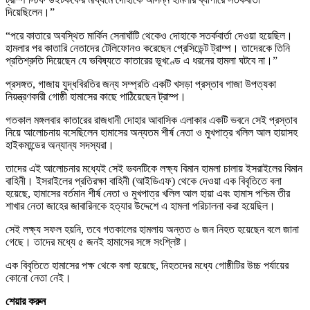
দিয়েছিলেন।”
“পরে কাতারে অবস্থিত মার্কিন সেনাঘাঁটি থেকেও দোহাকে সতর্কবার্তা দেওয়া হয়েছিল।
হামলার পর কাতারি নেতাদের টেলিফোনও করেছেন প্রেসিডেন্ট ট্রাম্প। তাদেরকে তিনি
প্রতিশ্রুতি দিয়েছেন যে ভবিষ্যতে কাতারের ভূখণ্ডে এ ধরনের হামলা ঘটবে না।”
প্রসঙ্গত, গাজায় যুদ্ধবিরতির জন্য সম্প্রতি একটি খসড়া প্রস্তাব গাজা উপত্যকা
নিয়ন্ত্রণকারী গোষ্ঠী হামাসের কাছে পাঠিয়েছেন ট্রাম্প।
গতকাল মঙ্গলবার কাতারের রাজধানী দোহার আবাসিক এলাকার একটি ভবনে সেই প্রস্তাব
নিয়ে আলোচনায় বসেছিলেন হামাসের অন্যতম শীর্ষ নেতা ও মুখপাত্র খলিল আল হায়াসহ
হাইকমান্ডের অন্যান্য সদস্যরা।
তাদের এই আলোচনার মধ্যেই সেই ভবনটিকে লক্ষ্য বিমান হামলা চালায় ইসরাইলের বিমান
বাহিনী। ইসরাইলের প্রতিরক্ষা বাহিনী (আইডিএফ) থেকে দেওয়া এক বিবৃতিতে বলা
হয়েছে, হামাসের বর্তমান শীর্ষ নেতা ও মুখপাত্র খলিল আল হায়া এবং হামাস পশ্চিম তীর
শাখার নেতা জাহের জাবারিনকে হত্যার উদ্দেশে এ হামলা পরিচালনা করা হয়েছিল।
সেই লক্ষ্য সফল হয়নি, তবে গতকালের হামলায় অন্তত ৬ জন নিহত হয়েছেন বলে জানা
গেছে। তাদের মধ্যে ৫ জনই হামাসের সঙ্গে সংশ্লিষ্ট।
এক বিবৃতিতে হামাসের পক্ষ থেকে বলা হয়েছে, নিহতদের মধ্যে গোষ্ঠীটির উচ্চ পর্যায়ের
কোনো নেতা নেই।
শেয়ার করুন