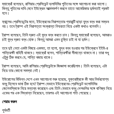
ম্যাক্রোঁ বলেছেন, রাশিয়ার প্রেসিডেন্ট ভ্লাদিমির পুতিনের সঙ্গে আলোচনা করা ভালো।
কিন্তু পুতিনের দাবি মেনে ইউক্রেন আত্মসমর্পণ করলে তাতে আমেরিকার দুর্বলতাই প্রকট
হবে।
ফ্রান্সের প্রেসিডেন্টের মতে, ইউক্রেনের নিরাপত্তার গ্যারান্টি ছাড়া যুদ্ধ বন্ধ করা সম্ভব
নয়। তবে ট্রাম্প এই নিরাপত্তা সংক্রান্ত নিশ্চয়তা নিয়ে একটা কথাও বলেননি।
ট্রাম্প বলেছেন, তিনি দ্রুত এই যুদ্ধ বন্ধ করতে চান। কিন্তু ম্যাক্রোঁ বলেছেন, আমরাও
চাই যুদ্ধ দ্রুত বন্ধ হোক। কিন্তু আমরা এমন চুক্তি চাই না যা দুর্বল।
তবে দুই নেতা একটা বিষয়ে একমত, তা হলো, যুদ্ধ বন্ধ হওয়ার পর ইউক্রেনে ইইউ-র
শান্তিরক্ষী বাহিনী থাকবে। ম্যাক্রোঁ বলেন, শান্তিরক্ষীরা সীমান্তে থাকবে না। তারা শুধু
এটুকু ঠিক করবে যে, শান্তি বজায় থাকে।
ট্রাম্প বলেছেন, আমি রাশিয়ার প্রেসিডেন্টকে জিজ্ঞাসা করেছিলাম। তিনি বলেছেন, এটা
নিয়ে তার কোনো সমস্যা নেই।
ইউরোপের বিভিন্ন দেশে এখন আলোচনা শুরু হয়েছে, যুক্তরাষ্ট্রকে কী আর নির্ভরযোগ্য
বন্ধু হিসেবে ভাবা ঠিক হবে? ট্রাম্প যেভাবে ইউক্রেনের প্রেসিডেন্ট ভলোদিমির
জেলেনস্কিকে নিয়ে মন্তব্য করেছেন এবং তিনি যেভাবে বন্ধু দেশগুলির সঙ্গে বাণিজ্য নিয়ে
একের পর এক সিদ্ধান্ত নিয়েছেন, তারপর এই আলোচনা গতি পেয়েছে।
শেয়ার করুন
পুর্ববর্তী