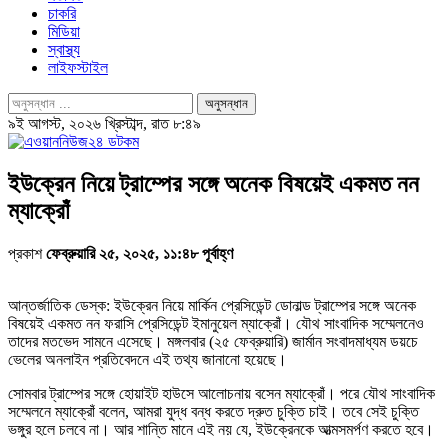
চাকরি
মিডিয়া
স্বাস্থ্য
লাইফস্টাইল
৯ই আগস্ট, ২০২৬ খ্রিস্টাব্দ, রাত ৮:৪৯
ইউক্রেন নিয়ে ট্রাম্পের সঙ্গে অনেক বিষয়েই একমত নন
ম্যাক্রোঁ
প্রকাশ
ফেব্রুয়ারি ২৫, ২০২৫, ১১:৪৮ পূর্বাহ্ণ
আন্তর্জাতিক ডেস্ক: ইউক্রেন নিয়ে মার্কিন প্রেসিডেন্ট ডোনাল্ড ট্রাম্পের সঙ্গে অনেক
বিষয়েই একমত নন ফরাসি প্রেসিডেন্ট ইমানুয়েল ম্যাক্রোঁ। যৌথ সাংবাদিক সম্মেলনেও
তাদের মতভেদ সামনে এসেছে। মঙ্গলবার (২৫ ফেব্রুয়ারি) জার্মান সংবাদমাধ্যম ডয়চে
ভেলের অনলাইন প্রতিবেদনে এই তথ্য জানানো হয়েছে।
সোমবার ট্রাম্পের সঙ্গে হোয়াইট হাউসে আলোচনায় বসেন ম্যাক্রোঁ। পরে যৌথ সাংবাদিক
সম্মেলনে ম্যাক্রোঁ বলেন, আমরা যুদ্ধ বন্ধ করতে দ্রুত চুক্তি চাই। তবে সেই চুক্তি
ভঙ্গুর হলে চলবে না। আর শান্তি মানে এই নয় যে, ইউক্রেনকে আত্মসমর্পণ করতে হবে।