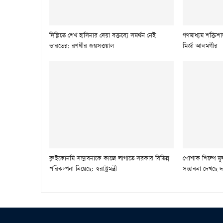
দিল্লিতে শেখ হাসিনার দেয়া বক্তব্যে সমর্থন নেই
গণমাধ্যম শক্তিশা
ভারতের: রণধীর জয়সওয়াল
মির্জা আলমগীর
ব্লু ইকোনমি সম্ভাবনাকে কাজে লাগাতে সরকার বিভিন্ন
পোশাক শিল্পে ম
পরিকল্পনা নিয়েছে: স্বরাষ্ট্রমন্ত্রী
সম্ভাবনা দেখছে দ