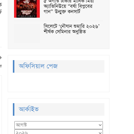
৫ অগাস্ট ঢাকার মানিক মিয়া
ত
অ্যাভিনিউয়ে “বর্ষা বিপ্লবের
ে
গান” উন্মুক্ত কনসার্ট
সিলেটে ‘নৌযান শুমারি ২০২৬’
শীর্ষক সেমিনার অনুষ্ঠিত
অফিসিয়াল পেজ
ের
আর্কাইভ