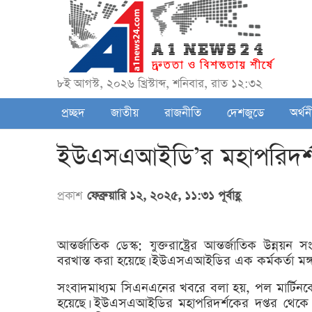
৮ই আগস্ট, ২০২৬ খ্রিস্টাব্দ, শনিবার, রাত ১২:৩২
প্রচ্ছদ
জাতীয়
রাজনীতি
দেশজুডে
অর্থন
ইউএসএআইডি’র মহাপরিদর্শক 
প্রকাশ
ফেব্রুয়ারি ১২, ২০২৫, ১১:৩১ পূর্বাহ্ণ
আন্তর্জাতিক ডেস্ক: যুক্তরাষ্ট্রের আন্তর্জাতিক উন
বরখাস্ত করা হয়েছে। ইউএসএআইডির এক কর্মকর্তা মঙ্গলব
সংবাদমাধ্যম সিএনএনের খবরে বলা হয়, পল মার্টিনক
হয়েছে। ইউএসএআইডির মহাপরিদর্শকের দপ্তর থেকে 