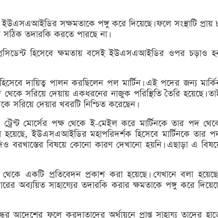
ষেপ ইউএসএআইডির সক্ষমতাকে পঙ্গু করে দিয়েছে। ফলে সংস্থাটি প্রায় 
র সঠিক তদারকি করতে পারছে না।
মতো প্রেসিডেন্ট হিসেবে ক্ষমতায় বসেই ইউএসএআইডির ওপর চড়াও হ
হিসেবে দায়িত্ব পালন করছিলেন পল মার্টিন। এই পদের জন্য মার্কি
থেকে সরিয়ে দেয়ায় একধরনের নাজুক পরিস্থিতি তৈরি হয়েছে। তা
 থেকে সরিয়ে দেয়ার খবরটি নিশ্চিত করেছেন।
টর ট্রেন্ট মোর্সের পক্ষ থেকে ই-মেইল করে মার্টিনকে তার পদ থেক
া হয়েছে, ইউএসএআইডির মহাপরিদর্শক হিসেবে মার্টিনকে তার প
 যদিও বরখাস্তের বিষয়ে কোনো কারণ দেখানো হয়নি। এছাড়া এ বিষয়
লয় থেকে একটি প্রতিবেদন প্রকাশ করা হয়েছে। যেখানে বলা হয়েছে
 অব্যয়িত সাহায্যের তদারকি করার ক্ষমতাকে পঙ্গু করে দিয়েছ
্ধের আদেশের ফলে করদাতাদের অর্থায়নে প্রাপ্ত সাহায্য তাদের হাত