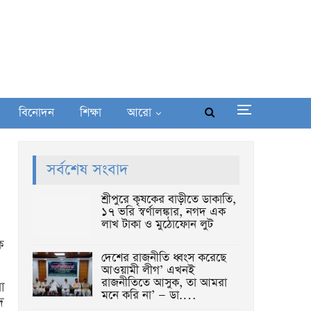
বিনোদন
শিক্ষা
আরো
সর্বশেষ সংবাদ
শ্রীপুরে কৃষকের বাড়ীতে ডাকাতি,
১৭ ভরি স্বর্ণালঙ্কার, নগদ এক
লাখ টাকা ও মুঠোফোন লুট
ে
দেশের রাজনীতি ধ্বংস করেছে
আওয়ামী লীগ’ এখনই
রাজনীতিতে আসুক, তা আমরা
া
মনে করি না’ — ডা.…
দ