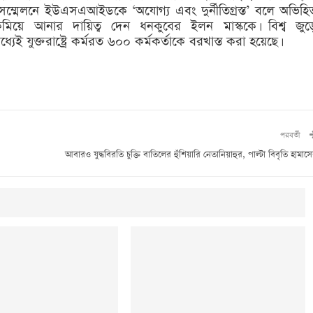
ম্মেলনে ইউএসএআইডকে ‘অযোগ্য এবং দুর্নীতিগ্রস্ত’ বলে অভিহি
ি কমিয়ে আনার দায়িত্ব দেন ধনকুবের ইলন মাস্ককে। বিশ্ব জুড়
যুক্তরাষ্ট্রে কর্মরত ৬০০ কর্মকর্তাকে বরখাস্ত করা হয়েছে।
পরবর্তী
আবারও যুদ্ধবিরতি চুক্তি বাতিলের হুঁশিয়ারি নেতানিয়াহুর, পাল্টা বিবৃতি হামাস