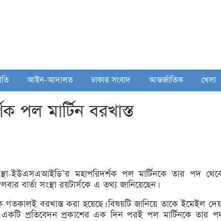
ীতি
আইন-আদালত
ঢাকার সংবাদ
আন্তর্জাতিক
খেলা
পল মার্টিন বরখাস্ত
্নয়ন সংস্থা-ইউএসএআইডি’র মহাপরিদর্শক পল মার্টিনকে তার পদ থেক
ার বার্তা সংস্থা রয়টার্সকে এ তথ্য জানিয়েছেন।
ে গতকালই বরখাস্ত করা হয়েছে। বিষয়টি জানিয়ে তাকে ইমেইল দেয়
একটি প্রতিবেদন প্রকাশের এক দিন পরই পল মার্টিনকে তার প