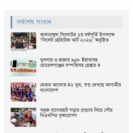
সর্বশেষ সংবাদ
কালারফুল সিলেটের ২য় বর্ষপূর্তি উপলক্ষে
‘সিলেট হেরিটেজ আর্ট ২০২৬’ অনুষ্ঠিত
খুলনায় ৩ হাজার ৯৫৮ ইয়াবাসহ
মোরেলগঞ্জের দম্পতিসহ গ্রেপ্তার ৪
মেধার আলোয় ৪২ মুখ, স্বপ্ন দেখছে আগামীর
বাংলাদেশ
সবুজ বাগেরহাট গড়ার প্রত্যায় নিয়ে পৌর
বিএনপির বৃক্ষরোপণ