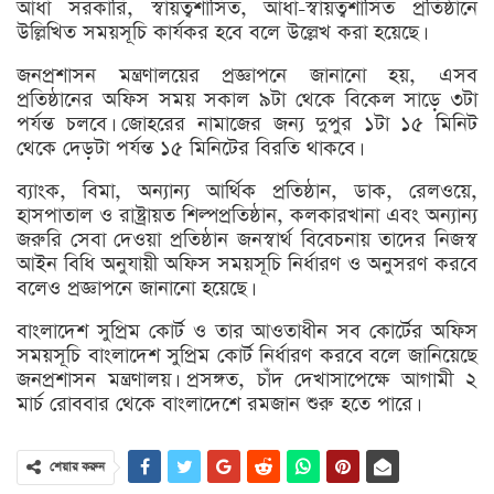
আধা সরকারি, স্বায়ত্বশাসিত, আধা-স্বায়ত্বশাসিত প্রতিষ্ঠানে
উল্লিখিত সময়সূচি কার্যকর হবে বলে উল্লেখ করা হয়েছে।
জনপ্রশাসন মন্ত্রণালয়ের প্রজ্ঞাপনে জানানো হয়, এসব
প্রতিষ্ঠানের অফিস সময় সকাল ৯টা থেকে বিকেল সাড়ে ৩টা
পর্যন্ত চলবে। জোহরের নামাজের জন্য দুপুর ১টা ১৫ মিনিট
থেকে দেড়টা পর্যন্ত ১৫ মিনিটের বিরতি থাকবে।
ব্যাংক, বিমা, অন্যান্য আর্থিক প্রতিষ্ঠান, ডাক, রেলওয়ে,
হাসপাতাল ও রাষ্ট্রায়ত শিল্পপ্রতিষ্ঠান, কলকারখানা এবং অন্যান্য
জরুরি সেবা দেওয়া প্রতিষ্ঠান জনস্বার্থ বিবেচনায় তাদের নিজস্ব
আইন বিধি অনুযায়ী অফিস সময়সূচি নির্ধারণ ও অনুসরণ করবে
বলেও প্রজ্ঞাপনে জানানো হয়েছে।
বাংলাদেশ সুপ্রিম কোর্ট ও তার আওতাধীন সব কোর্টের অফিস
সময়সূচি বাংলাদেশ সুপ্রিম কোর্ট নির্ধারণ করবে বলে জানিয়েছে
জনপ্রশাসন মন্ত্রণালয়। প্রসঙ্গত, চাঁদ দেখাসাপেক্ষে আগামী ২
মার্চ রোববার থেকে বাংলাদেশে রমজান শুরু হতে পারে।
শেয়ার করুন