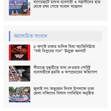
বাগেরহাটে মাদক ব্যবসায়ী ও সন্ত্রাসীদের হাত
থেকে রক্ষা পেতে সংবাদ সম্মেলন
আলোচিত সংবাদ
৫ অগাস্ট ঢাকার মানিক মিয়া অ্যাভিনিউয়ে
“বর্ষা বিপ্লবের গান” উন্মুক্ত কনসার্ট
সীমান্তে দুষ্কৃতীতে বাধা দেওয়ায় পোল্ট্রি
ব্যবসায়ীকে হুমকি ও অপপ্রচারের অভিযোগ
জুলাই গণ-অভ্যুত্থান দিবস উপলক্ষে ঢাকা
জেলা দক্ষিণের বিশাল গণমিছিল অনুষ্ঠিত