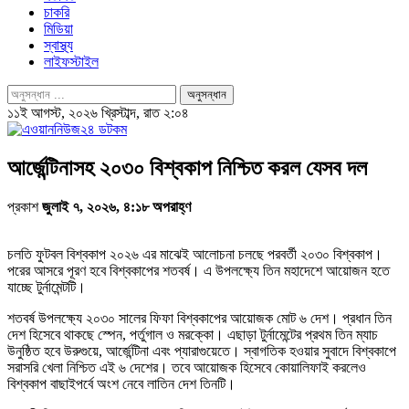
চাকরি
মিডিয়া
স্বাস্থ্য
লাইফস্টাইল
১১ই আগস্ট, ২০২৬ খ্রিস্টাব্দ, রাত ২:০৪
আর্জেন্টিনাসহ ২০৩০ বিশ্বকাপ নিশ্চিত করল যেসব দল
প্রকাশ
জুলাই ৭, ২০২৬, ৪:১৮ অপরাহ্ণ
চলতি ফুটবল বিশ্বকাপ ২০২৬ এর মাঝেই আলোচনা চলছে পরবর্তী ২০৩০ বিশ্বকাপ।
পরের আসরে পূরণ হবে বিশ্বকাপের শতবর্ষ। এ উপলক্ষ্যে তিন মহাদেশে আয়োজন হতে
যাচ্ছে টুর্নামেন্টটি।
শতবর্ষ উপলক্ষ্যে ২০৩০ সালের ফিফা বিশ্বকাপের আয়োজক মোট ৬ দেশ। প্রধান তিন
দেশ হিসেবে থাকছে স্পেন, পর্তুগাল ও মরক্কো। এছাড়া টুর্নামেন্টের প্রথম তিন ম্যাচ
উনুষ্ঠিত হবে উরুগুয়ে, আর্জেন্টিনা এবং প্যারাগুয়েতে। স্বাগতিক হওয়ার সুবাদে বিশ্বকাপে
সরাসরি খেলা নিশ্চিত এই ৬ দেশের। তবে আয়োজক হিসেবে কোয়ালিফাই করলেও
বিশ্বকাপ বাছাইপর্বে অংশ নেবে লাতিন দেশ তিনটি।