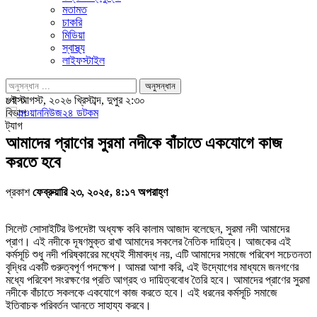
মতামত
চাকরি
মিডিয়া
স্বাস্থ্য
লাইফস্টাইল
পোস্ট
৯ই আগস্ট, ২০২৬ খ্রিস্টাব্দ, দুপুর ২:৩০
বিভাগ
ট্যাগ
আমাদের প্রাণের সুরমা নদীকে বাঁচাতে একযোগে কাজ
করতে হবে
প্রকাশ
ফেব্রুয়ারি ২৩, ২০২৫, ৪:১৭ অপরাহ্ণ
সিলেট সোসাইটির উপদেষ্টা অধ্যক্ষ কবি কালাম আজাদ বলেছেন, সুরমা নদী আমাদের
প্রাণ। এই নদীকে দূষণমুক্ত রাখা আমাদের সকলের নৈতিক দায়িত্ব। আজকের এই
কর্মসূচি শুধু নদী পরিষ্কারের মধ্যেই সীমাবদ্ধ নয়, এটি আমাদের সমাজে পরিবেশ সচেতনতা
বৃদ্ধির একটি গুরুত্বপূর্ণ পদক্ষেপ। আমরা আশা করি, এই উদ্যোগের মাধ্যমে জনগণের
মধ্যে পরিবেশ সংরক্ষণের প্রতি আগ্রহ ও দায়িত্ববোধ তৈরি হবে। আমাদের প্রাণের সুরমা
নদীকে বাঁচাতে সকলকে একযোগে কাজ করতে হবে। এই ধরনের কর্মসূচি সমাজে
ইতিবাচক পরিবর্তন আনতে সাহায্য করবে।