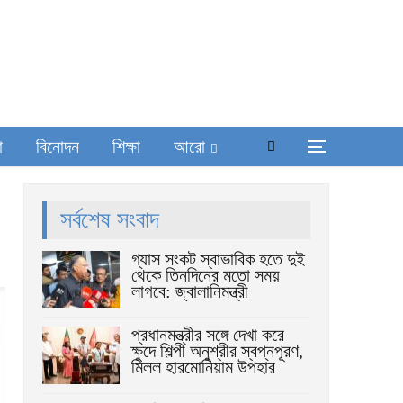
া
বিনোদন
শিক্ষা
আরো
সর্বশেষ সংবাদ
গ্যাস সংকট স্বাভাবিক হতে দুই
থেকে তিনদিনের মতো সময়
লাগবে: জ্বালানিমন্ত্রী
প্রধানমন্ত্রীর সঙ্গে দেখা করে
ক্ষুদে শিল্পী অনুশ্রীর স্বপ্নপূরণ,
মিলল হারমোনিয়াম উপহার