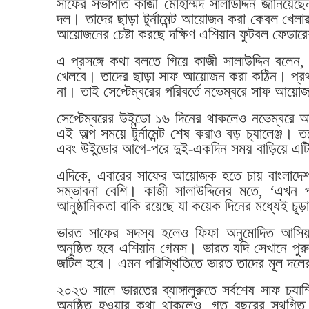
সাফের সভাপতি কাজী মোহাম্মদ সালাউদ্দিন জানিয়েছ
দল। তাদের ছাড়া টুর্নামেন্ট আয়োজন করা কেবল খেলার
আয়োজনের চেষ্টা করছে দক্ষিণ এশিয়ান ফুটবল ফেডা
এ প্রসঙ্গে কথা বলতে গিয়ে কাজী সালাউদ্দিন বলেন, 
খেলবে। তাদের ছাড়া সাফ আয়োজন করা কঠিন। প্রথমত প
না। তাই সেপ্টেম্বরের পরিবর্তে নভেম্বরে সাফ আয়োজন
সেপ্টেম্বরের উইন্ডো ১৬ দিনের থাকলেও নভেম্বরে 
এই অল্প সময়ে টুর্নামেন্ট শেষ করাও বড় চ্যালেঞ্জ
এবং উইন্ডোর আগে-পরে দুই-একদিন সময় বাড়িয়ে এটি
এদিকে, এবারের সাফের আয়োজক হতে চায় বাংলাদে
সম্ভাবনা বেশি। কাজী সালাউদ্দিনের মতে, ‘এখ
আনুষ্ঠানিকতা বাকি রয়েছে যা কয়েক দিনের মধ্যেই চূড়
ভারত সাফের সদস্য হলেও ফিফা অনুমোদিত আসিয়ান
অনুষ্ঠিত হবে এশিয়ান গেমস। ভারত যদি সেখানে পু
জটিল হবে। এমন পরিস্থিতিতে ভারত তাদের মূল দলের
২০২৩ সালে ভারতের ব্যাঙ্গালুরুতে সর্বশেষ সাফ চ্য
অনুষ্ঠিত হওয়ার কথা থাকলেও, গত বছরের স্থগিত হ