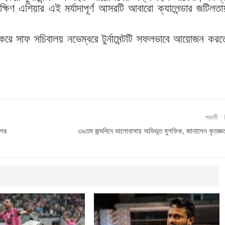
দক্ষিণ এশিয়ার এই মর্যাদাপূর্ণ আসরটি আবারো ক্যালেন্ডার জটিলতা
ে সাফ সচিবালয় নভেম্বরে টুর্নামেন্টটি সফলভাবে আয়োজন করত
পরবর্তী
শের
৩৯তম জন্মদিনে ভালোবাসায় অভিভূত মুশফিক, জানালেন কৃতজ্ঞ