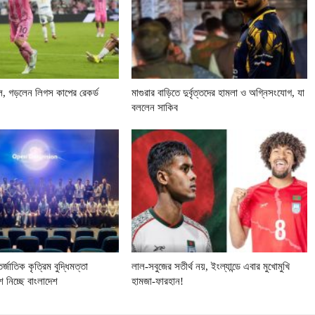
, গড়লেন লিগস কাপের রেকর্ড
মাগুরার বাড়িতে দুর্বৃত্তদের হামলা ও অগ্নিসংযোগ, যা
বললেন সাকিব
্জাতিক কৃত্রিম বুদ্ধিমত্তা
লাল-সবুজের সতীর্থ নয়, ইংল্যান্ডে এবার মুখোমুখি
শ নিচ্ছে বাংলাদেশ
হামজা-ফারহান!