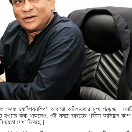
্যাত ‘সাফ চ্যাম্পিয়নশিপ’ আবারো অনিশ্চয়তার মুখে পড়েছে। চলত
অনুষ্ঠিত হওয়ার কথা থাকলেও, ওই সময়ে ভারতের ‘ফিফা আসিয়ান কাপ’
শ্চয়তা দেখা দিয়েছে।