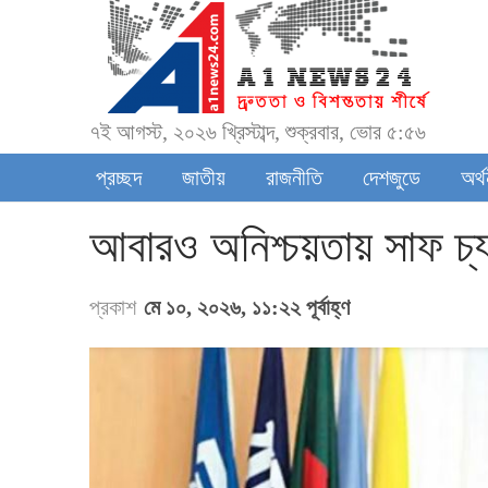
৭ই আগস্ট, ২০২৬ খ্রিস্টাব্দ, শুক্রবার, ভোর ৫:৫৬
প্রচ্ছদ
জাতীয়
রাজনীতি
দেশজুডে
অর্
আবারও অনিশ্চয়তায় সাফ চ্য
প্রকাশ
মে ১০, ২০২৬, ১১:২২ পূর্বাহ্ণ