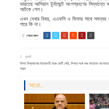
ভারতের আসিয়ান টুর্নামেন্টে অংশগ্রহণের সিদ্ধান্তে 
আটকে গেল।
এখন দেখার বিষয়, এএফসি ও ফিফার সাথে সমন্বয় কর
পারে কি না।
শেয়ার করুন
পুর্ববর্তী
ফিফা বিশ্বকাপের উদ্বোধনী মঞ্চে কেটি পেরি, লিসার সঙ্গে মঞ্চ মাতাবেন বাংলাদে
সঞ্জয়
আরো..