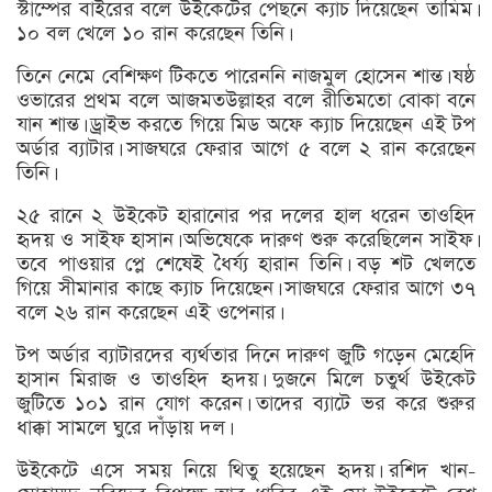
স্টাম্পের বাইরের বলে উইকেটের পেছনে ক্যাচ দিয়েছেন তামিম।
১০ বল খেলে ১০ রান করেছেন তিনি।
তিনে নেমে বেশিক্ষণ টিকতে পারেননি নাজমুল হোসেন শান্ত। ষষ্ঠ
ওভারের প্রথম বলে আজমতউল্লাহর বলে রীতিমতো বোকা বনে
যান শান্ত। ড্রাইভ করতে গিয়ে মিড অফে ক্যাচ দিয়েছেন এই টপ
অর্ডার ব্যাটার। সাজঘরে ফেরার আগে ৫ বলে ২ রান করেছেন
তিনি।
২৫ রানে ২ উইকেট হারানোর পর দলের হাল ধরেন তাওহিদ
হৃদয় ও সাইফ হাসান। অভিষেকে দারুণ শুরু করেছিলেন সাইফ।
তবে পাওয়ার প্লে শেষেই ধৈর্য্য হারান তিনি। বড় শট খেলতে
গিয়ে সীমানার কাছে ক্যাচ দিয়েছেন। সাজঘরে ফেরার আগে ৩৭
বলে ২৬ রান করেছেন এই ওপেনার।
টপ অর্ডার ব্যাটারদের ব্যর্থতার দিনে দারুণ জুটি গড়েন মেহেদি
হাসান মিরাজ ও তাওহিদ হৃদয়। দুজনে মিলে চতুর্থ উইকেট
জুটিতে ১০১ রান যোগ করেন। তাদের ব্যাটে ভর করে শুরুর
ধাক্কা সামলে ঘুরে দাঁড়ায় দল।
উইকেটে এসে সময় নিয়ে থিতু হয়েছেন হৃদয়। রশিদ খান-