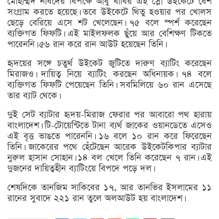
মোহাম্মদ নবিদের বিপক্ষে আবু ধাবির এই স্লো উইকেটে বেশ
সংগ্রাম করতে হয়েছে। তবে উইকেটে থিতু হওয়ার পর খোলস
ছেড়ে বেরিয়ে এসে শট খেলেছেন। ৭৫ বলে স্পর্শ করেছেন
ব্যক্তিগত ফিফটি। এই মাইলফলক ছুঁয়ে আর বেশিক্ষণ টিকতে
পারেননি। ৫৬ রান করে রান আউট হয়েছেন তিনি।
হৃদয়ের সঙ্গে চতুর্থ উইকেট জুটিতে দারুণ ব্যাটিং করেছেন
মিরাজও। দায়িত্ব নিয়ে ব্যাটিং করছেন অধিনায়ক। ৭৪ বলে
ব্যক্তিগত ফিফটি পেয়েছেন তিনি। সবমিলিয়ে ৬০ রান এসেছে
তার ব্যাট থেকে।
দুই সেট ব্যাটার হৃদয়-মিরাজ ফেরার পর আবারো পথ হারায়
বাংলাদেশ। টি-টোয়েন্টিতে টানা ব্যর্থ জাকের ওয়ানডেতে এসেও
এই বৃত্ত ভাঙতে পারেননি। ১৬ বলে ১০ রান করে ফিরেছেন
তিনি। জাকেরের পথে হেঁটেছেন আরেক উইকেটকিপার ব্যাটার
নুরুল হাসান সোহান। ১৪ বল খেলে তিনি করেছেন ৭ রান। এই
দুজনের দায়িত্বহীন ব্যাটিংয়ে বিপদে পড়ে দল।
শেষদিকে তানজিম সাকিবের ১৭, আর তানভির ইসলামের ১১
রানের সুবাদে ২২১ রান তুলে অলআউট হয় বাংলাদেশ।