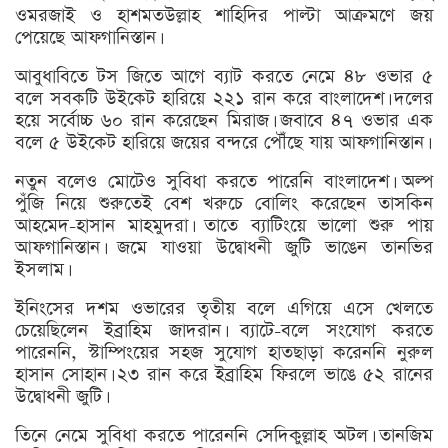
ওমরজাই ও হাশমতউল্লাহ শাহিদির পাল্টা আক্রমণে জয়
পেয়েছে আফগানিস্তান।
আবুধাবিতে টস জিতে আগে ব্যাট করতে নেমে ৪৮ ওভার ৫
বলে সবকটি উইকেট হারিয়ে ২২১ রান করে বাংলাদেশ। দলের
হয়ে সর্বোচ্চ ৬০ রান করেছেন মিরাজ। জবাবে ৪৭ ওভার এক
বলে ৫ উইকেট হারিয়ে জয়ের বন্দরে পৌঁছে যায় আফগানিস্তান।
নতুন বলেও মোটেও সুবিধা করতে পারেনি বাংলাদেশ। অল্প
পুঁজি নিয়ে শুরুতেই বেশ খরুচে বোলিং করেছেন তাসকিন
আহমেদ-হাসান মাহমুদরা। তাতে ব্যাটিংয়ে ভালো শুরু পায়
আফগানিস্তান। জমে যাওয়া উদ্বোধনী জুটি ভাঙেন তানভির
ইসলাম।
ইনিংসের দশম ওভারের তৃতীয় বলে এগিয়ে এসে খেলতে
চেয়েছিলেন ইব্রাহিম জাদরান। ব্যাটে-বলে সংযোগ করতে
পারেননি, স্টাম্পিংয়ের সহজ সুযোগ হাতছাড়া করেননি নুরুল
হাসান সোহান। ২৩ রান করে ইব্রাহিম ফিরলে ভাঙে ৫২ রানের
উদ্বোধনী জুটি।
তিনে নেমে সুবিধা করতে পারেননি সেদিকুল্লাহ অটল। তানজিম