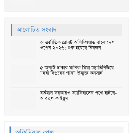
আলোচিত সংবাদ
আন্তর্জাতিক রোবট অলিম্পিয়াড বাংলাদেশ
ওপেন ২০২৬: শুরু হয়েছে নিবন্ধন
৫ অগাস্ট ঢাকার মানিক মিয়া অ্যাভিনিউয়ে
“বর্ষা বিপ্লবের গান” উন্মুক্ত কনসার্ট
বর্তমান সরকারও ফ্যাসিবাদের পথে হাটছে-
আবদুল কাইয়ূম
অফিসিয়াল পেজ