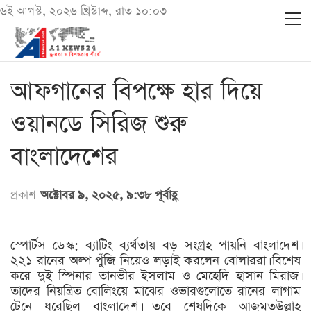
৬ই আগস্ট, ২০২৬ খ্রিস্টাব্দ, রাত ১০:০৩
আফগানের বিপক্ষে হার দিয়ে
ওয়ানডে সিরিজ শুরু
বাংলাদেশের
প্রকাশ
অক্টোবর ৯, ২০২৫, ৯:৩৮ পূর্বাহ্ণ
স্পোর্টস ডেস্ক: ব্যাটিং ব্যর্থতায় বড় সংগ্রহ পায়নি বাংলাদেশ।
২২১ রানের অল্প পুঁজি নিয়েও লড়াই করলেন বোলাররা। বিশেষ
করে দুই স্পিনার তানভীর ইসলাম ও মেহেদি হাসান মিরাজ।
তাদের নিয়ন্ত্রিত বোলিংয়ে মাঝের ওভারগুলোতে রানের লাগাম
টেনে ধরেছিল বাংলাদেশ। তবে শেষদিকে আজমতউল্লাহ