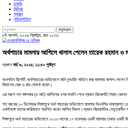
চাকরি
মিডিয়া
স্বাস্থ্য
লাইফস্টাইল
৮ই আগস্ট, ২০২৬ খ্রিস্টাব্দ, রাত ১১:৩১
অর্থপাচার মামলায় আপিলে খালাস পেলেন তারেক রহমান ও ম
প্রকাশ
মার্চ ৬, ২০২৫, ১১:৫০ পূর্বাহ্ণ
অনলাইন রিপোর্ট: অর্থপাচারের অভিযোগে মানি লন্ডারিং আইনে করা মামলায় খালাস পেলেন বি
বিভাগের বেঞ্চ এ রায় ঘোষণা করেন।
এর আগে গত মঙ্গলবার (৪ মার্চ) আপিলের ওপর শুনানি শেষে প্রধান বিচারপতি সৈয়দ রেফাত
গত বছরের ১০ ডিসেম্বর সিঙ্গাপুরে অর্থ পাচারের অভিযোগে মামলায় বিএনপির ভারপ্রাপ্ত
একইসঙ্গে তাদের জরিমানাও স্থগিত করেন আপিল বিভাগ।প্রধান বিচারপতির নেতৃত্বাধ
সিঙ্গাপুরে অর্থ পাচারের অভিযোগে ২০১৩ সালের ১৭ নভেম্বর একটি মামলায় ঢাকার একটি 