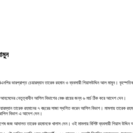
ামুন
এনপির ভারপ্রাপ্ত চেয়ারম্যান তারেক রহমান ও ব্যবসায়ী গিয়াসউদ্দিন আল মামুন। বৃহস্পতিবা
 আহমেদের নেতৃত্বাধীন আপিল বিভাগের বেঞ্চ রায়ের জন্য ৬ মার্চ ঠিক করে আদেশ দেন।
 চেয়ারম্যান তারেক রহমানের ৭ বছরের সাজা স্থগিত করেন আপিল বিভাগ। মামলায় তারেক রহমা
ীন আপিল বিভাগ এ আদেশ দেন।
বিশেষ জজ আদালত তারেক রহমানকে খালাস দেন। ওই মামলায় বিশিষ্ট ব্যবসায়ী গিয়াস উদ্দিন