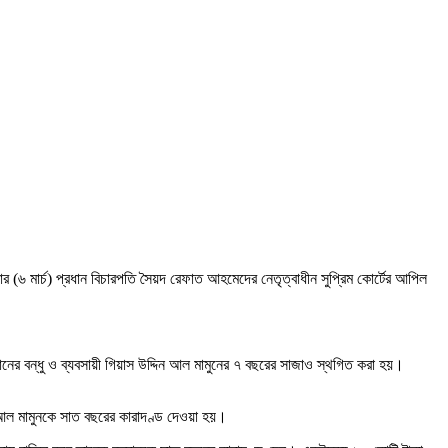
র (৬ মার্চ) প্রধান বিচারপতি সৈয়দ রেফাত আহমেদের নেতৃত্বাধীন সুপ্রিম কোর্টের আপিল
নের বন্ধু ও ব্যবসায়ী গিয়াস উদ্দিন আল মামুনের ৭ বছরের সাজাও স্থগিত করা হয়।
 আল মামুনকে সাত বছরের কারাদণ্ড দেওয়া হয়।