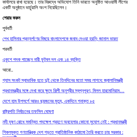
কার্যালয়ে রাখা হয়েছে। তার বিরুদ্ধে অভিযোগ তিনি ভারতে অনুষ্ঠিত আওয়ামী লীগের
একটি অনুষ্ঠানে ভার্চুয়ালি অংশ নিয়েছিলেন।
শেয়ার করুন
পুর্ববর্তী
শেখ হাসিনার প্রত্যর্পণের বিষয়ে বাংলাদেশকে জবাব দেওয়া হয়নি; জানাল ভারত
পরবর্তী
একুশে পদক পাচ্ছেন নারী ফুটবল দল এবং ১৪ ব্যক্তি
আরো..
গ্যাস সংকট স্বাভাবিক হতে দুই থেকে তিনদিনের মতো সময় লাগবে: জ্বালানিমন্ত্রী
প্রধানমন্ত্রীর সঙ্গে দেখা করে ক্ষুদে শিল্পী অনুশ্রীর স্বপ্নপূরণ, মিলল হারমোনিয়াম…
দেশে হাম উপসর্গে আরও ছয়জনের মৃত্যু, একদিনে শনাক্ত ৮৫
রাষ্ট্রপতি নির্বাচনের তফসিল ঘোষণা
নদী দূষণ রোধে সমন্বিত পদক্ষেপ গ্রহণে অবহেলার কোনো সুযোগ নেই : প্রধানমন্ত্রী
শিকলমুক্ত গণতান্ত্রিক দেশ গড়তে প্রাতিষ্ঠানিক কাঠামো তৈরি করতে চায় সরকার :