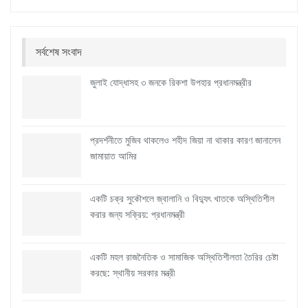
সর্বশেষ সংবাদ
জুলাই যোদ্ধাসহ ৩ জনকে রিকশা উপহার প্রধানমন্ত্রীর
প্রদর্শনীতে মুজিব থাকলেও শহীদ জিয়া না থাকার কারণ জানালেন
জামায়াত আমির
একটি চক্র সুকৌশলে জ্বালানি ও বিদ্যুৎ খাতকে অস্থিতিশীল
করার জন্য সক্রিয়: প্রধানমন্ত্রী
একটি মহল রাজনৈতিক ও সামাজিক অস্থিতিশীলতা তৈরির চেষ্টা
করছে: স্থানীয় সরকার মন্ত্রী