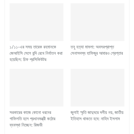
১/১১-এর সময় তারেক রহমানকে
তনু হত্যা মামলা: অবসরপ্রাপ্ত
জেআইসি সেলে বন্দি রেখে নির্যাতন করা
সেনাসদস্য হাফিজুর আবারও গ্রেপ্তার
হয়েছিল: চিফ প্রসিকিউটর
সরকারের কাজে কোনো ধরনের
জুলাই স্মৃতি জাদুঘরে দলীয় নয়, জাতীয়
গাফিলতি হলে প্রধানমন্ত্রী কঠোর
ইতিহাস থাকতে হবে: নাহিদ ইসলাম
ব্যবস্থা নিচ্ছেন: রিজভী